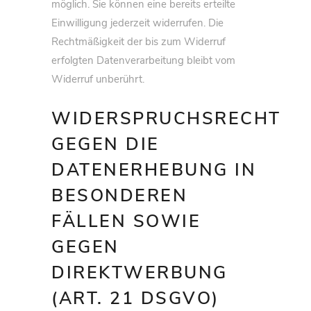
möglich. Sie können eine bereits erteilte
Einwilligung jederzeit widerrufen. Die
Rechtmäßigkeit der bis zum Widerruf
erfolgten Datenverarbeitung bleibt vom
Widerruf unberührt.
WIDERSPRUCHSRECHT
GEGEN DIE
DATENERHEBUNG IN
BESONDEREN
FÄLLEN SOWIE
GEGEN
DIREKTWERBUNG
(ART. 21 DSGVO)