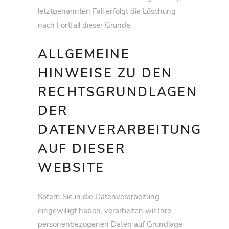
letztgenannten Fall erfolgt die Löschung
nach Fortfall dieser Gründe.
ALLGEMEINE
HINWEISE ZU DEN
RECHTSGRUNDLAGEN
DER
DATENVERARBEITUNG
AUF DIESER
WEBSITE
Sofern Sie in die Datenverarbeitung
eingewilligt haben, verarbeiten wir Ihre
personenbezogenen Daten auf Grundlage