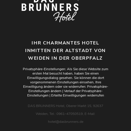
IHR CHARMANTES HOTEL
INMITTEN DER ALTSTADT VON
WEIDEN IN DER OBERPFALZ
Privatsphäre-Einstellungen: Als Sie diese Website zum
ersten Mal besucht haben, haben Sie einen
Einwilligungsdialog gesehen. Sie können die dort
vorgenommenen Einstellungen einsehen, Ihre
Einwilligung ändern oder sie widerrufen:
Privatsphäre-
Einstellungen ändern
|
Verlauf der Privatsphäre-
Einstellungen
|
Erteilte Einwilligungen widerrufen
DAS BRUNNERS Hotel, Oberer Markt 15, 92637
Weiden, Tel.: 0961–47050519, E-Mail:
hotel@dasbrunners.de