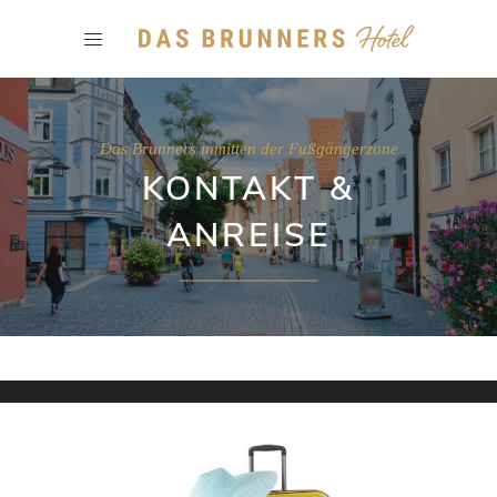
Das Brunners inmitten der Fußgängerzone
KONTAKT &
ANREISE