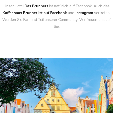
Unser Hotel
Das Brunners
ist natürlich auf Facebook. Auch das
Kaffeehaus Brunner ist auf Facebook
und
Instagram
vertreten.
Werden Sie Fan und Teil unserer Community. Wir freuen uns auf
Sie.