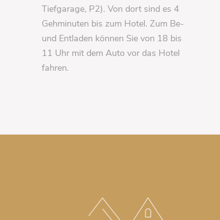
Tiefgarage, P2). Von dort sind es 4
Gehminuten bis zum Hotel. Zum Be-
und Entladen können Sie von 18 bis
11 Uhr mit dem Auto vor das Hotel
fahren.