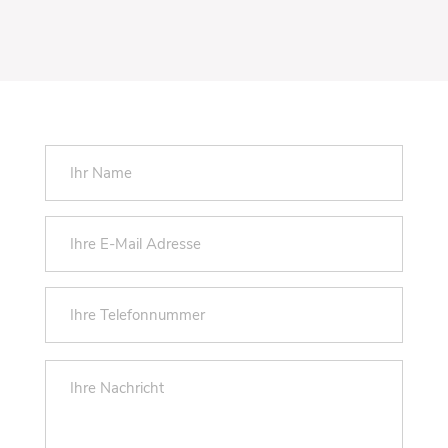
Please
leave
this