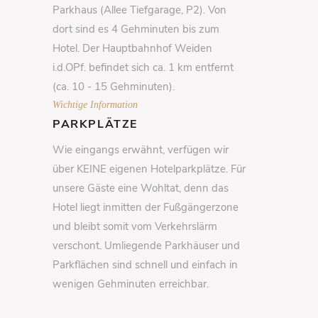
Parkhaus (Allee Tiefgarage, P2). Von
dort sind es 4 Gehminuten bis zum
Hotel. Der Hauptbahnhof Weiden
i.d.OPf. befindet sich ca. 1 km entfernt
(ca. 10 - 15 Gehminuten).
Wichtige Information
PARKPLÄTZE
Wie eingangs erwähnt, verfügen wir
über KEINE eigenen Hotelparkplätze. Für
unsere Gäste eine Wohltat, denn das
Hotel liegt inmitten der Fußgängerzone
und bleibt somit vom Verkehrslärm
verschont. Umliegende Parkhäuser und
Parkflächen sind schnell und einfach in
wenigen Gehminuten erreichbar.