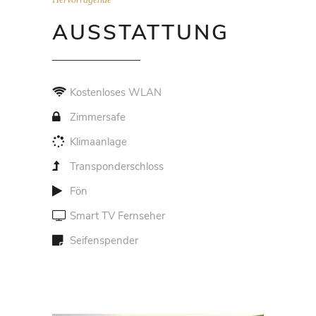
AUSSTATTUNG
Kostenloses WLAN
Zimmersafe
Klimaanlage
Transponderschloss
Fön
Smart TV Fernseher
Seifenspender