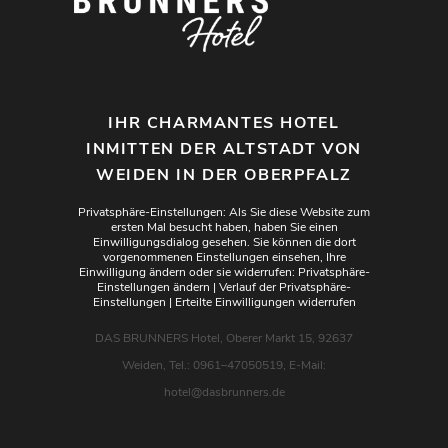
IHR CHARMANTES HOTEL
INMITTEN DER ALTSTADT VON
WEIDEN IN DER OBERPFALZ
Privatsphäre-Einstellungen: Als Sie diese Website zum
ersten Mal besucht haben, haben Sie einen
Einwilligungsdialog gesehen. Sie können die dort
vorgenommenen Einstellungen einsehen, Ihre
Einwilligung ändern oder sie widerrufen:
Privatsphäre-
Einstellungen ändern
|
Verlauf der Privatsphäre-
Einstellungen
|
Erteilte Einwilligungen widerrufen
DAS BRUNNERS Hotel, Oberer Markt 15, 92637
Weiden, Tel.: 0961–47050519, E-Mail:
hotel@dasbrunners.de