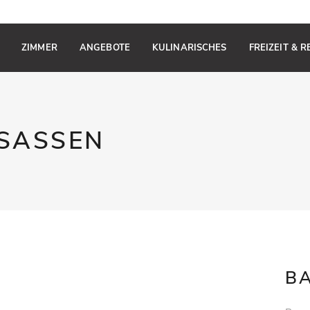
ZIMMER
ANGEBOTE
KULINARISCHES
FREIZEIT & 
DSASSEN
B